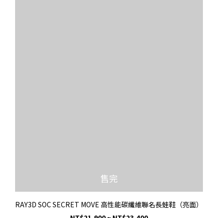
售完
RAY3D SOC SECRET MOVE 高性能碳纖維聯名長蛙鞋（亮面）
NT$21,900 ~ NT$23,400