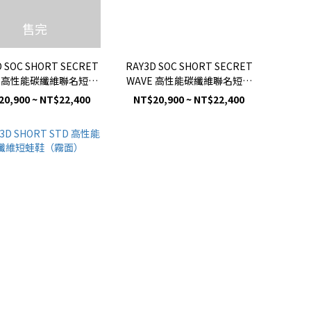
售完
D SOC SHORT SECRET
RAY3D SOC SHORT SECRET
E 高性能碳纖維聯名短蛙
WAVE 高性能碳纖維聯名短蛙
鞋（亮面）
鞋（亮面）
20,900 ~ NT$22,400
NT$20,900 ~ NT$22,400