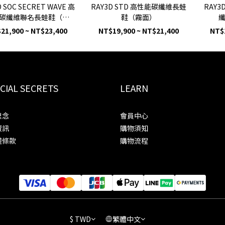
D SOC SECRET WAVE 高
RAY3D STD 高性能碳纖維長蛙
RAY3
碳纖維聯名長蛙鞋（亮
鞋（霧面）
面）
21,900 ~ NT$23,400
NT$19,900 ~ NT$21,400
NT$
CIAL SECRETS
LEARN
理念
會員中心
資訊
購物須知
權條款
購物流程
$
TWD
繁體中文