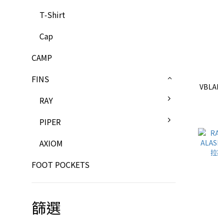
T-Shirt
Cap
CAMP
FINS
VBL
RAY
PIPER
AXIOM
FOOT POCKETS
篩選