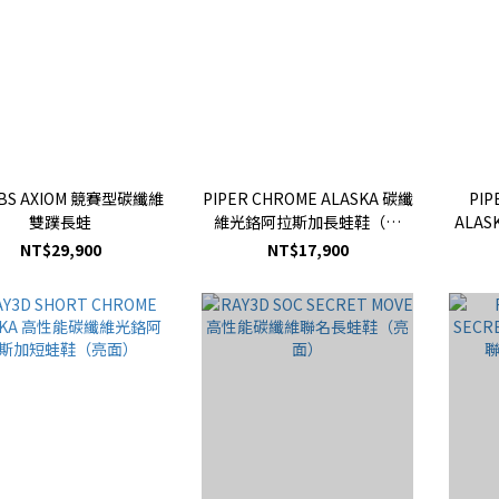
ABS AXIOM 競賽型碳纖維
PIPER CHROME ALASKA 碳纖
PIP
雙蹼長蛙
維光鉻阿拉斯加長蛙鞋（亮
ALA
面）
NT$29,900
NT$17,900