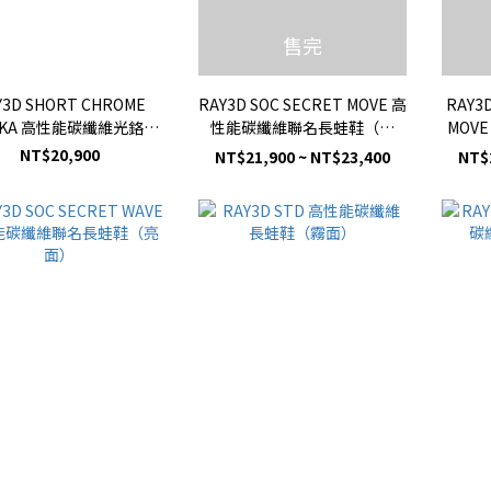
售完
Y3D SHORT CHROME
RAY3D SOC SECRET MOVE 高
RAY3
SKA 高性能碳纖維光鉻阿
性能碳纖維聯名長蛙鞋（亮
MOV
斯加短蛙鞋（亮面）
面）
NT$20,900
NT$21,900 ~ NT$23,400
NT$