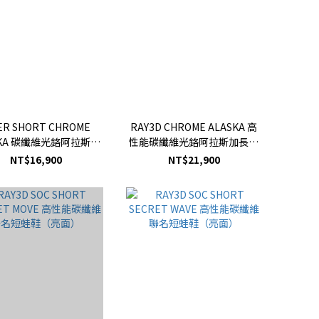
ER SHORT CHROME
RAY3D CHROME ALASKA 高
SKA 碳纖維光鉻阿拉斯加
性能碳纖維光鉻阿拉斯加長蛙
短蛙鞋（亮面）
鞋（亮面）
NT$16,900
NT$21,900