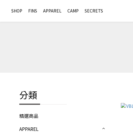
SHOP
FINS
APPAREL
CAMP
SECRETS
分類
精選商品
APPAREL