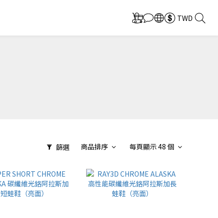
TWD
商品排序
每頁顯示 48 個
篩選