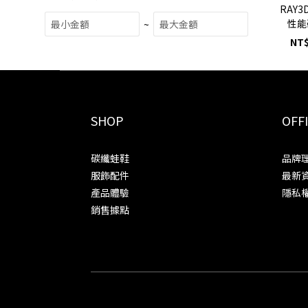
RAY3
性能
~
NT$
SHOP
OFFI
碳纖蛙鞋
品牌
服飾配件
最新
產品體驗
隱私
銷售據點