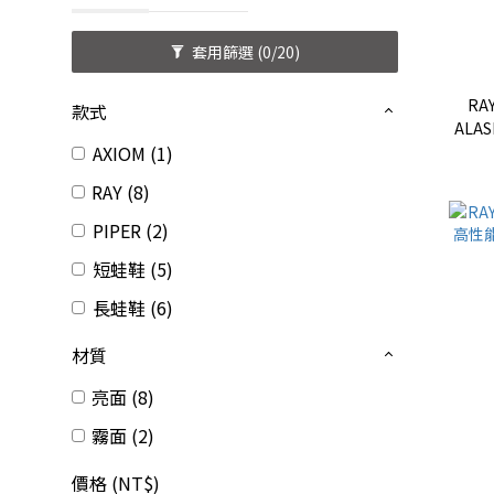
套用篩選
(0/20)
RA
款式
ALA
拉
AXIOM (1)
RAY (8)
PIPER (2)
短蛙鞋 (5)
長蛙鞋 (6)
材質
亮面 (8)
霧面 (2)
價格 (NT$)